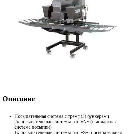
Описание
Посыпательная система с тремя (3) бункерами
2x посыпательные системы тип «N» (стандартная
система посыпки)
1x посыпательные системы тип «S» (посыпательная