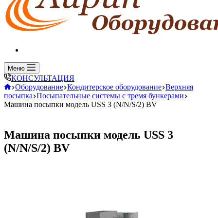
Всегда на связи
Меню
КОНСУЛЬТАЦИЯ
Главная
Оборудование
Кондитерское оборудование
Верхняя
посыпка
Посыпательные системы с тремя бункерами
Машина посыпки модель USS 3 (N/N/S/2) BV
Машина посыпки модель USS 3
(N/N/S/2) BV