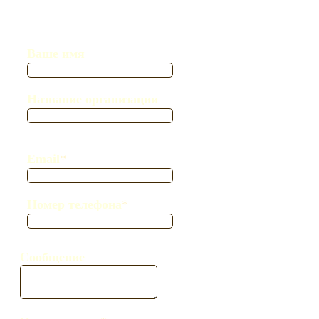
Ваше имя
Название организации
Email
*
Номер телефона
*
Сообщение