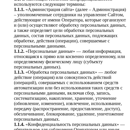
используются следующие термины:
1.1.1.
«Администрация сайта» (далее – Администрация)
– уполномоченные сотрудники на управление Сайтом,
действующие от имени Оператора, которые организуют
и (или) осуществляют обработку персональных данных,
а также определяет цели обработки персональных
данных, состав персональных данных, подлежащих
обработке, действия (операции), совершаемые с
персональными данными.
1.1.2.
«Персональные данные» — любая информация,
относящаяся к прямо или косвенно определенному, или
определяемому физическому лицу (субъекту
персональных данных).
1.1.3.
«Обработка персональных данных» — любое
действие (операция) или совокупность действий
(операций), совершаемых с использованием средств
автоматизации или без использования таких средств с
персональными данными, включая сбор, запись,
систематизацию, накопление, хранение, уточнение
(обновление, изменение), извлечение, использование,
передачу (распространение, предоставление, доступ),
обезличивание, блокирование, удаление, уничтожение
персональных данных.
1.1.4.
«Конфиденциальность персональных данных» —
обязательное для соблюдения Оператором или иным