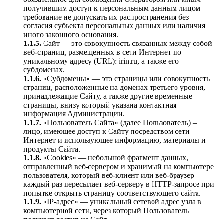
получившим доступ к персональным данным лицом
требование не допускать их распространения без
согласия субъекта персональных данных или наличия
иного законного основания.
1.1.5.
Сайт — это совокупность связанных между собой
веб-страниц, размещенных в сети Интернет по
уникальному адресу (URL): irin.ru, а также его
субдоменах.
1.1.6.
«Субдомены» — это страницы или совокупность
страниц, расположенные на доменах третьего уровня,
принадлежащие Сайту, а также другие временные
страницы, внизу который указана контактная
информация Администрации.
1.1.7.
«Пользователь Сайта» (далее Пользователь) –
лицо, имеющее доступ к Сайту посредством сети
Интернет и использующее информацию, материалы и
продукты Сайта.
1.1.8.
«Cookies» — небольшой фрагмент данных,
отправленный веб-сервером и хранимый на компьютере
пользователя, который веб-клиент или веб-браузер
каждый раз пересылает веб-серверу в HTTP-запросе при
попытке открыть страницу соответствующего сайта.
1.1.9.
«IP-адрес» — уникальный сетевой адрес узла в
компьютерной сети, через который Пользователь