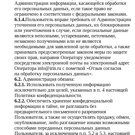
Администрации информации, касающейся обработки
его персональных данных, если такое право не
ограничено в соответствии с федеральными законами.
6.1.4.
Пользователь вправе требовать от Администрации
уточнения его персональных данных, их блокирования
или уничтожения в случае, если персональные данные
являются неполными, устаревшими, неточными,
незаконно полученными или не являются
необходимыми для заявленной цели обработки, а также
принимать предусмотренные законом меры по защите
своих прав, направив Оператору уведомление
посредством электронной почты на электронный адрес
Оператора info@irin.ru с пометкой «Отзыв согласия
на обработку персональных данных».
6.2.
Администрация обязана:
6.2.1.
Использовать полученную информацию
исключительно для целей, указанных в п. 4 настоящей
Политики конфиденциальности.
6.2.2.
Обеспечить хранение конфиденциальной
информации в тайне, не разглашать без
предварительного письменного разрешения
Пользователя, а также не осуществлять продажу, обмен,
опубликование, либо разглашение иными возможными
способами переданных персональных данных
Пользователя, за исключением п.п. 5.2 и 5.3. настоящей