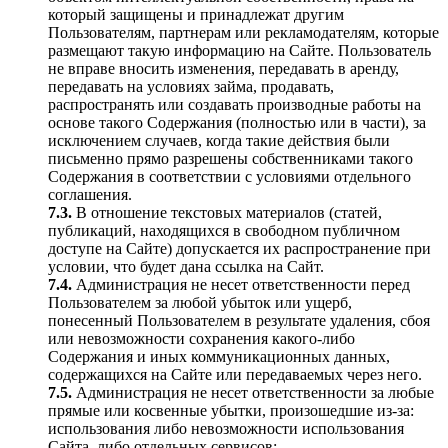
который защищены и принадлежат другим
Пользователям, партнерам или рекламодателям, которые
размещают такую информацию на Сайте. Пользователь
не вправе вносить изменения, передавать в аренду,
передавать на условиях займа, продавать,
распространять или создавать производные работы на
основе такого Содержания (полностью или в части), за
исключением случаев, когда такие действия были
письменно прямо разрешены собственниками такого
Содержания в соответствии с условиями отдельного
соглашения.
7.3.
В отношение текстовых материалов (статей,
публикаций, находящихся в свободном публичном
доступе на Сайте) допускается их распространение при
условии, что будет дана ссылка на Сайт.
7.4.
Администрация не несет ответственности перед
Пользователем за любой убыток или ущерб,
понесенный Пользователем в результате удаления, сбоя
или невозможности сохранения какого-либо
Содержания и иных коммуникационных данных,
содержащихся на Сайте или передаваемых через него.
7.5.
Администрация не несет ответственности за любые
прямые или косвенные убытки, произошедшие из-за:
использования либо невозможности использования
Сайта, либо отдельных сервисов;