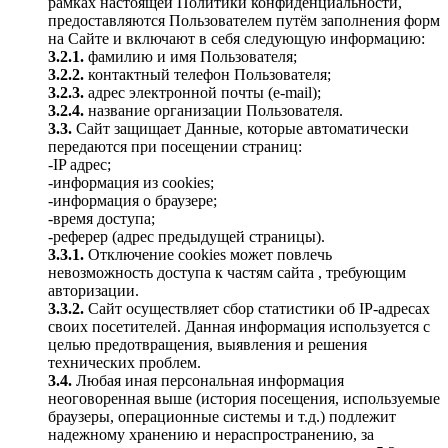
рамках настоящей Политики конфиденциальности,
предоставляются Пользователем путём заполнения форм
на Сайте и включают в себя следующую информацию:
3.2.1.
фамилию и имя Пользователя;
3.2.2.
контактный телефон Пользователя;
3.2.3.
адрес электронной почты (e-mail);
3.2.4.
название организации Пользователя.
3.3.
Сайт защищает Данные, которые автоматически
передаются при посещении страниц:
-IP адрес;
-информация из cookies;
-информация о браузере;
-время доступа;
-реферер (адрес предыдущей страницы).
3.3.1.
Отключение cookies может повлечь
невозможность доступа к частям сайта , требующим
авторизации.
3.3.2.
Сайт осуществляет сбор статистики об IP-адресах
своих посетителей. Данная информация используется с
целью предотвращения, выявления и решения
технических проблем.
3.4.
Любая иная персональная информация
неоговоренная выше (история посещения, используемые
браузеры, операционные системы и т.д.) подлежит
надежному хранению и нераспространению, за