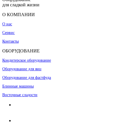
для сладкой жизни
О КОМПАНИИ
О нас
Сервис
Контакты
ОБОРУДОВАНИЕ
Кондитерское оборудование
Оборудование для яиц
Оборудование для фастфуда
Блинные машины
Восточные сладости
Адрес:
г. Москва, 8-я улица Текстильщиков, д. 8, 1 этаж,
каб. 25
Время для звонков:
9:30-17:30 (по Москве)