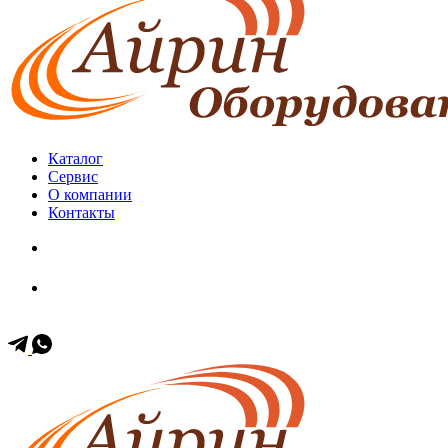
Каталог
Сервис
О компании
Контакты
+7 (499) 653-60-11
+7 (903) 171-35-57