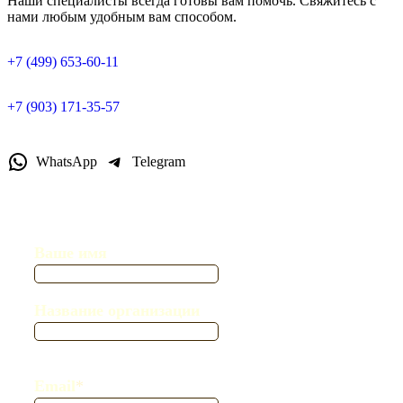
Наши специалисты всегда готовы вам помочь. Свяжитесь с
нами любым удобным вам способом.
+7 (499) 653-60-11
+7 (903) 171-35-57
WhatsApp
Telegram
Ваше имя
Название организации
Email
*