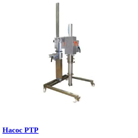
Насос PTP