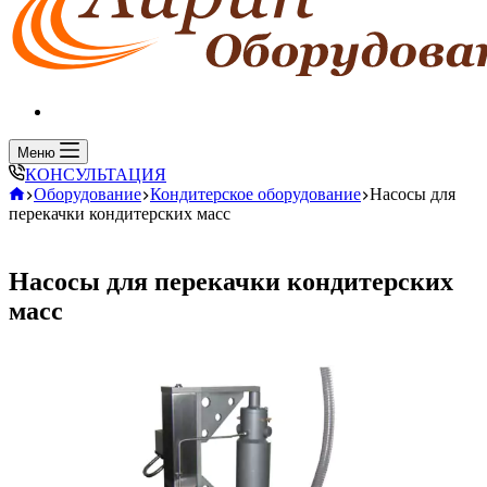
Всегда на связи
Меню
КОНСУЛЬТАЦИЯ
Главная
Оборудование
Кондитерское оборудование
Насосы для
перекачки кондитерских масс
Насосы для перекачки кондитерских
масс