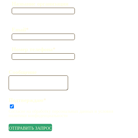
Название организации
Email
*
Номер телефона
*
Сообщение
Подтверждаю
*
Согласие на обработку персональных данных и условия
политики конфиденциальности
ОТПРАВИТЬ ЗАПРОС