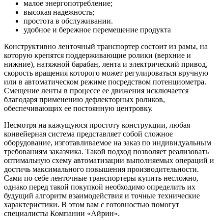
малое энергопотребление;
высокая надежность;
простота в обслуживании.
удобное и бережное перемещение продукта
Конструктивно ленточный транспортер состоит из рамы, на
которую крепятся поддерживающие ролики (верхние и
нижние), натяжной барабан, лента и электрический привод,
скорость вращения которого может регулироваться вручную
или в автоматическом режиме посредством потенциометра.
Смещение ленты в процессе ее движения исключается
благодаря применению дефлекторных роликов,
обеспечивающих ее постоянную центровку.
Несмотря на кажущуюся простоту конструкции, любая
конвейерная система представляет собой сложное
оборудование, изготавливаемое на заказ по индивидуальным
требованиям заказчика. Такой подход позволяет реализовать
оптимальную схему автоматизации выполняемых операций и
достичь максимального повышения производительности.
Сами по себе ленточные транспортеры купить несложно,
однако перед такой покупкой необходимо определить их
будущий алгоритм взаимодействия и точные технические
характеристики. В этом вам с готовностью помогут
специалисты Компании «Айрин».