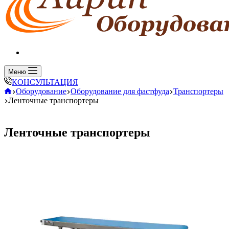
Всегда на связи
Меню
КОНСУЛЬТАЦИЯ
Главная
Оборудование
Оборудование для фастфуда
Транспортеры
Ленточные транспортеры
Ленточные транспортеры